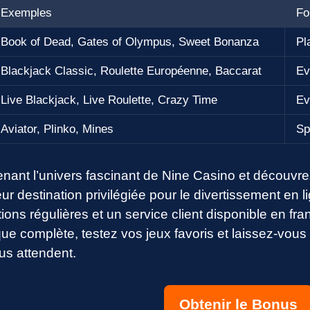
Exemples
Fo
Book of Dead, Gates of Olympus, Sweet Bonanza
Pl
Blackjack Classic, Roulette Européenne, Baccarat
Ev
Live Blackjack, Live Roulette, Crazy Time
Ev
Aviator, Plinko, Mines
Sp
ant l’univers fascinant de Nine Casino et découvrez 
eur destination privilégiée pour le divertissement e
ons régulières et un service client disponible en fr
que complète, testez vos jeux favoris et laissez-vous 
s attendent.
Obtenir le Bonus