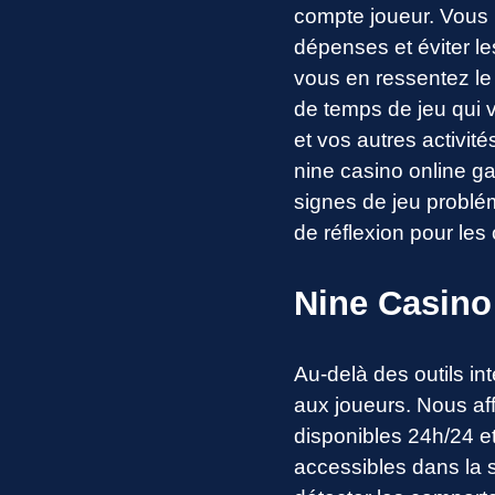
compte joueur. Vous 
dépenses et éviter l
vous en ressentez l
de temps de jeu qui v
et vos autres activit
nine casino online ga
signes de jeu problém
de réflexion pour les
Nine Casino
Au-delà des outils i
aux joueurs. Nous af
disponibles 24h/24 et
accessibles dans la s