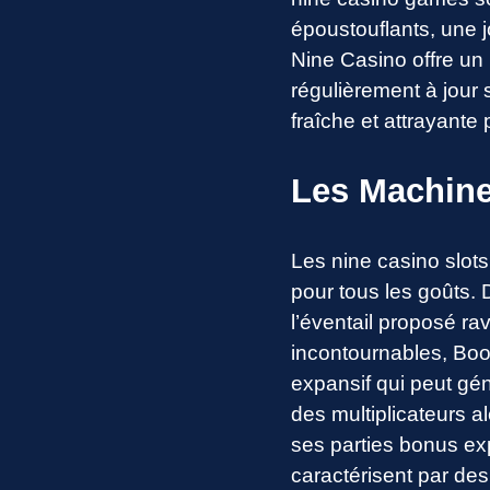
époustouflants, une jo
Nine Casino offre un
régulièrement à jour 
fraîche et attrayant
Les Machine
Les nine casino slot
pour tous les goûts. 
l’éventail proposé ra
incontournables, Boo
expansif qui peut gé
des multiplicateurs 
ses parties bonus ex
caractérisent par des