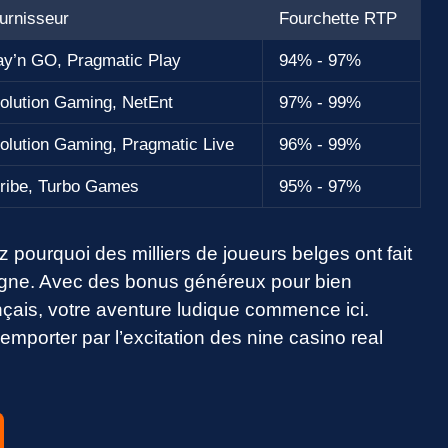
urnisseur
Fourchette RTP
ay’n GO, Pragmatic Play
94% - 97%
olution Gaming, NetEnt
97% - 99%
olution Gaming, Pragmatic Live
96% - 99%
ribe, Turbo Games
95% - 97%
pourquoi des milliers de joueurs belges ont fait
n ligne. Avec des bonus généreux pour bien
ançais, votre aventure ludique commence ici.
emporter par l’excitation des nine casino real