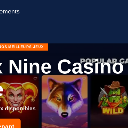
iements
NOS MEILLEURS JEUX
 Nine Casino
e
ux disponibles
enant