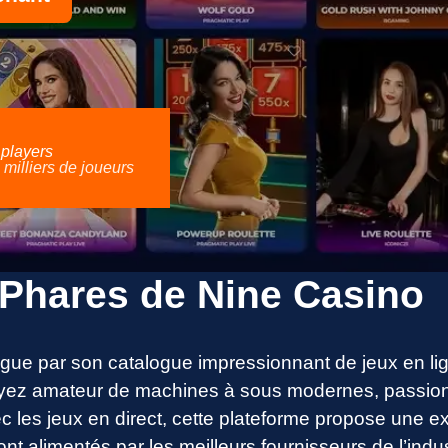
 players
milliers de joueurs
Phares de Nine Casino
gue par son catalogue impressionnant de jeux en lign
yez amateur de machines à sous modernes, passionn
c les jeux en direct, cette plateforme propose une ex
t alimentés par les meilleurs fournisseurs de l’indu