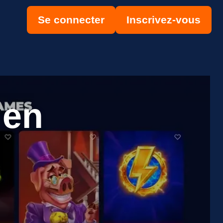
Se connecter
Inscrivez-vous
 en